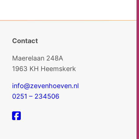
Contact
Maerelaan 248A
1963 KH Heemskerk
info@zevenhoeven.nl
0251 – 234506