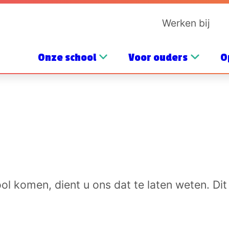
Werken bij
Onze school
Voor ouders
O
hool komen, dient u ons dat te laten weten. Dit