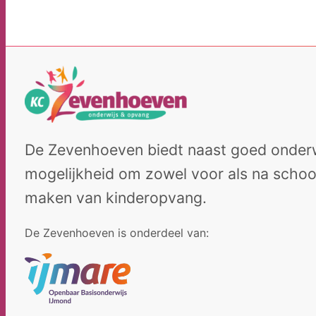
Nieuwe
Leerling
Contact
Werken
bij
De Zevenhoeven biedt naast goed onderw
mogelijkheid om zowel voor als na school
maken van kinderopvang.
De Zevenhoeven is onderdeel van: