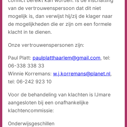
conflict bereikt kan worden. Is de inschatting
van de vertrouwenspersoon dat dit niet
mogelijk is, dan verwijst hij/zij de klager naar
de mogelijkheden die er zijn om een formele
klacht in te dienen.
Onze vertrouwenspersonen zijn:
Paul Platt:
paulplatthaarlem@gmail.com
, tel:
06-338 338 33
Winnie Korremans:
w.j.korremans@planet.nl
,
tel: 06-242 923 10
Voor de behandeling van klachten is IJmare
aangesloten bij een onafhankelijke
klachtencommissie:
Onderwijsgeschillen