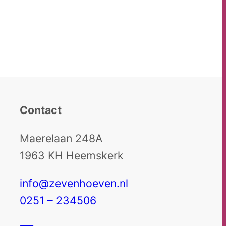
Contact
Maerelaan 248A
1963 KH Heemskerk
info@zevenhoeven.nl
0251 – 234506