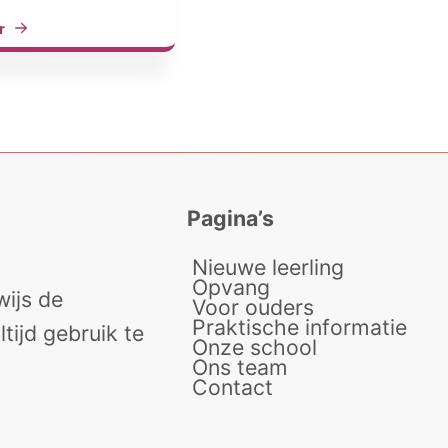
r
Pagina’s
Nieuwe leerling
Opvang
ijs de
Voor ouders
Praktische informatie
tijd gebruik te
Onze school
Ons team
Contact