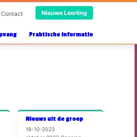
Nieuwe Leerling
Contact
pvang
Praktische informatie
Nieuws uit de groep
18-10-2023