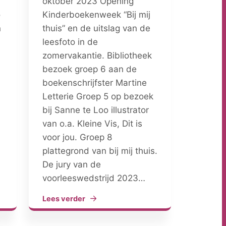
oktober 2023 Opening
o
Kinderboekenweek “Bij mij
n
thuis” en de uitslag van de
leesfoto in de
zomervakantie. Bibliotheek
bezoek groep 6 aan de
boekenschrijfster Martine
Letterie Groep 5 op bezoek
bij Sanne te Loo illustrator
n
van o.a. Kleine Vis, Dit is
voor jou. Groep 8
plattegrond van bij mij thuis.
De jury van de
voorleeswedstrijd 2023…
Lees verder